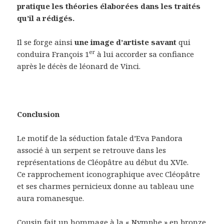
pratique les théories élaborées dans les traités
qu’il a rédigés.
Il se forge ainsi
une image d’artiste savant
qui
er
conduira François 1
à lui accorder sa confiance
après le décès de léonard de Vinci.
Conclusion
Le motif de la séduction fatale d’Eva Pandora
associé à un serpent se retrouve dans les
représentations de Cléopâtre au début du XVIe.
Ce rapprochement iconographique avec Cléopâtre
et ses charmes pernicieux donne au tableau une
aura romanesque.
Cousin fait un hommage à la « Nymphe » en bronze