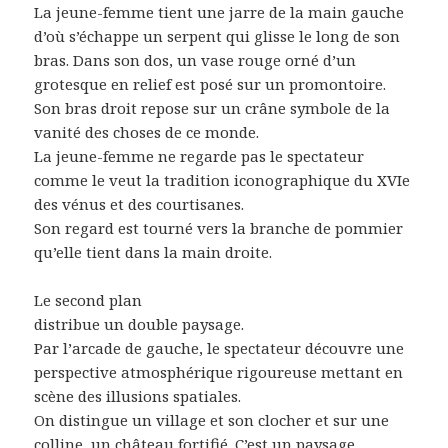
La jeune-femme tient une jarre de la main gauche
d’où s’échappe un serpent qui glisse le long de son
bras. Dans son dos, un vase rouge orné d’un
grotesque en relief est posé sur un promontoire.
Son bras droit repose sur un crâne symbole de la
vanité des choses de ce monde.
La jeune-femme ne regarde pas le spectateur
comme le veut la tradition iconographique du XVIe
des vénus et des courtisanes.
Son regard est tourné vers la branche de pommier
qu’elle tient dans la main droite.
Le second plan
distribue un double paysage.
Par l’arcade de gauche, le spectateur découvre une
perspective atmosphérique rigoureuse mettant en
scène des illusions spatiales.
On distingue un village et son clocher et sur une
colline, un château fortifié. C’est un paysage