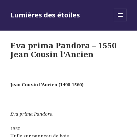
Lumières des étoiles
MENU
AND
WIDGETS
Eva prima Pandora – 1550
Jean Cousin l’Ancien
Jean Cousin l’Ancien (1490-1560)
Eva prima Pandora
1550
Huile sur panneau de bois