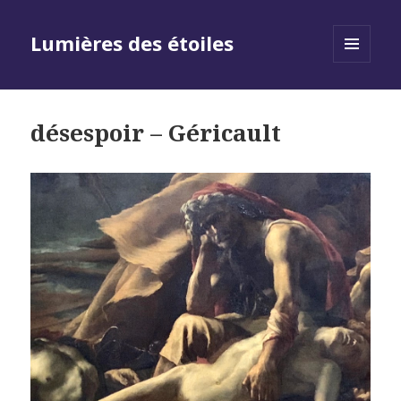
Lumières des étoiles
MENU
AND
WIDGETS
désespoir – Géricault