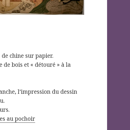
e de chine sur papier.
 de bois et « détouré » à la
lanche, l’impression du dessin
u.
urs.
ées au pochoir