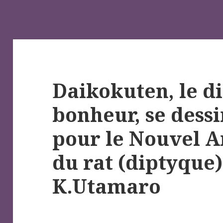
Daikokuten, le d
bonheur, se dess
pour le Nouvel A
du rat (diptyque)
K.Utamaro