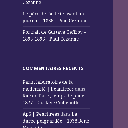
Cezanne
Le père de l’artiste lisant un
journal – 1866 – Paul Cézanne
Portrait de Gustave Geffroy –
1895-1896 – Paul Cezanne
COMMENTAIRES RÉCENTS
Paris, laboratoire de la
modernité | Pearltrees
dans
Rue de Paris, temps de pluie –
1877 – Gustave Caillebotte
Ap6 | Pearltrees
dans
La
durée poignardée – 1938 René
Magritte