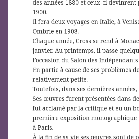
des années 1880 et ceux-ci devinrent 
1900.
Il fera deux voyages en Italie, à Veni
Ombrie en 1908.
Chaque année, Cross se rend à Monaco
janvier. Au printemps, il passe quelq
l’occasion du Salon des Indépendants 
En partie à cause de ses problèmes de
relativement petite.
Toutefois, dans ses dernières années, il
Ses œuvres furent présentées dans des 
fut acclamé par la critique et eu un 
première exposition monographique a 
à Paris.
À la fin de sa vie ses œuvres sont de 