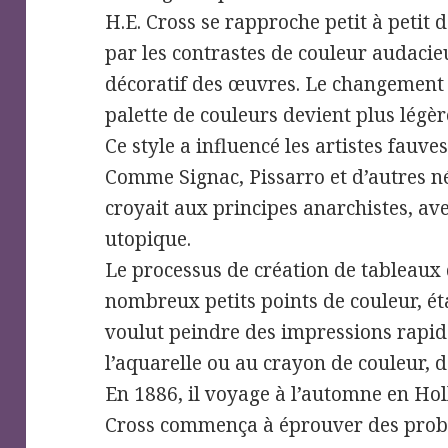
H.E. Cross se rapproche petit à petit 
par les contrastes de couleur audacieux
décoratif des œuvres. Le changement d
palette de couleurs devient plus légère 
Ce style a influencé les artistes fauves
Comme Signac, Pissarro et d’autres n
croyait aux principes anarchistes, ave
utopique.
Le processus de création de tableaux 
nombreux petits points de couleur, ét
voulut peindre des impressions rapide
l’aquarelle ou au crayon de couleur, d
En 1886, il voyage à l’automne en Hol
Cross commença à éprouver des probl