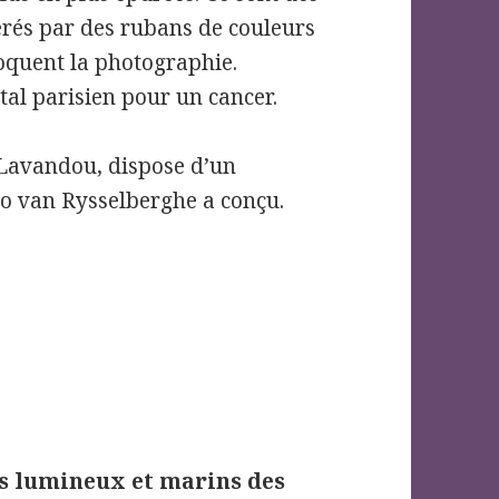
érés par des rubans de couleurs
évoquent la photographie.
tal parisien pour un cancer.
 Lavandou, dispose d’un
o van Rysselberghe a conçu.
es lumineux et marins des