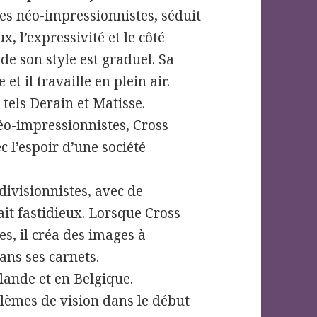
des néo-impressionnistes, séduit
, l’expressivité et le côté
e son style est graduel. Sa
et il travaille en plein air.
 tels Derain et Matisse.
éo-impressionnistes, Cross
c l’espoir d’une société
divisionnistes, avec de
ait fastidieux. Lorsque Cross
s, il créa des images à
ans ses carnets.
lande et en Belgique.
èmes de vision dans le début