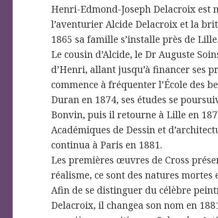
Henri-Edmond-Joseph Delacroix est né
l’aventurier Alcide Delacroix et la br
1865 sa famille s’installe près de Lille
Le cousin d’Alcide, le Dr Auguste Soins
d’Henri, allant jusqu’à financer ses p
commence à fréquenter l’École des bea
Duran en 1874, ses études se poursuiv
Bonvin, puis il retourne à Lille en 187
Académiques de Dessin et d’architectu
continua à Paris en 1881.
Les premières œuvres de Cross prése
réalisme, ce sont des natures mortes e
Afin de se distinguer du célèbre pei
Delacroix, il changea son nom en 1881