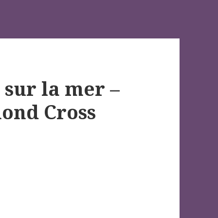
 sur la mer –
mond Cross