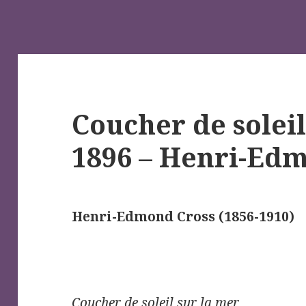
Coucher de soleil
1896 – Henri-Ed
Henri-Edmond Cross (1856-1910)
Coucher de soleil sur la mer