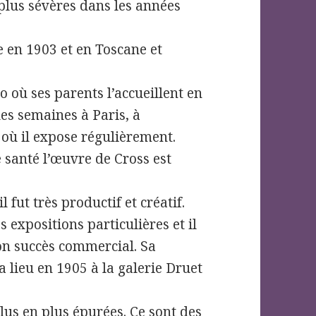
plus sévères dans les années
se en 1903 et en Toscane et
 où ses parents l’accueillent en
ues semaines à Paris, à
où il expose régulièrement.
 santé l’œuvre de Cross est
 fut très productif et créatif.
expositions particulières et il
bon succès commercial. Sa
lieu en 1905 à la galerie Druet
plus en plus épurées. Ce sont des