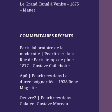
Le Grand Canal à Venise – 1875
– Manet
COMMENTAIRES RÉCENTS
Paris, laboratoire de la
modernité | Pearltrees
dans
Rue de Paris, temps de pluie –
1877 – Gustave Caillebotte
Ap6 | Pearltrees
dans
La
durée poignardée – 1938 René
Magritte
Oeuvre2 | Pearltrees
dans
Galatée -Gustave Moreau