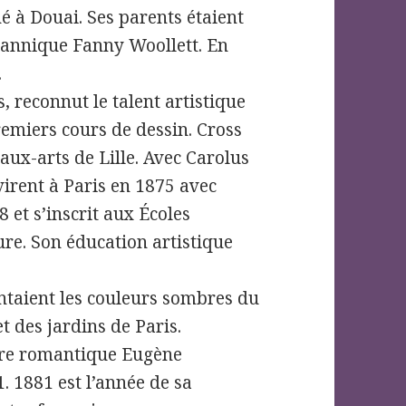
 à Douai. Ses parents étaient
itannique Fanny Woollett. En
.
, reconnut le talent artistique
remiers cours de dessin. Cross
ux-arts de Lille. Avec Carolus
irent à Paris en 1875 avec
8 et s’inscrit aux Écoles
re. Son éducation artistique
ntaient les couleurs sombres du
t des jardins de Paris.
ntre romantique Eugène
. 1881 est l’année de sa