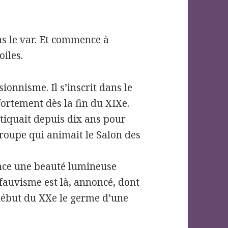
ans le var. Et commence à
oiles.
ionnisme. Il s’inscrit dans le
fortement dès la fin du XIXe.
atiquait depuis dix ans pour
roupe qui animait le Salon des
ence une beauté lumineuse
 fauvisme est là, annoncé, dont
début du XXe le germe d’une