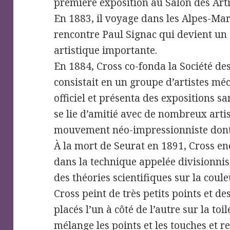
première exposition au Salon des Arti
En 1883, il voyage dans les Alpes-Mar
rencontre Paul Signac qui devient un
artistique importante.
En 1884, Cross co-fonda la Société de
consistait en un groupe d’artistes mé
officiel et présenta des expositions san
se lie d’amitié avec de nombreux arti
mouvement néo-impressionniste dont
À la mort de Seurat en 1891, Cross e
dans la technique appelée divisionnis
des théories scientifiques sur la coule
Cross peint de très petits points et de
placés l’un à côté de l’autre sur la toi
mélange les points et les touches et r