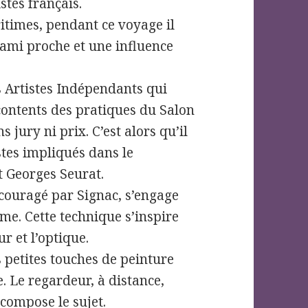
stes français.
itimes, pendant ce voyage il
 ami proche et une influence
s Artistes Indépendants qui
contents des pratiques du Salon
s jury ni prix. C’est alors qu’il
stes impliqués dans le
 Georges Seurat.
ncouragé par Signac, s’engage
me. Cette technique s’inspire
ur et l’optique.
s petites touches de peinture
le. Le regardeur, à distance,
ecompose le sujet.