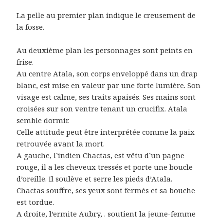
La pelle au premier plan indique le creusement de
la fosse.
Au deuxième plan les personnages sont peints en
frise.
Au centre Atala, son corps enveloppé dans un drap
blanc, est mise en valeur par une forte lumière. Son
visage est calme, ses traits apaisés. Ses mains sont
croisées sur son ventre tenant un crucifix. Atala
semble dormir.
Celle attitude peut être interprétée comme la paix
retrouvée avant la mort.
A gauche, l’indien Chactas, est vêtu d’un pagne
rouge, il a les cheveux tressés et porte une boucle
d’oreille. Il soulève et serre les pieds d’Atala.
Chactas souffre, ses yeux sont fermés et sa bouche
est tordue.
A droite, l’ermite Aubry, . soutient la jeune-femme