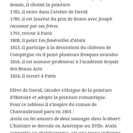
dessin, il choisit la peinture.
1785, il entre dans l’atelier de David
1789, il est lauréat du prix de Rome avec
Joseph
reconnut par ses frères
1795, retour à Paris
1808, il peint
Les funérailles d’Atala
1813, il participe à la décoration du château de
Compiègne où il peint plusieurs fresques murales
1816, il est nommé professeur à l’académie Royale
des Beaux Arts
1824, il meurt à Paris
Elève de David, Girodet s’éloigne de la peinture
d’Histoire et adopte la peinture romantique.
Pour ce tableau il s’inspire du roman de
Chateaubriand paru en 1801 :
Atala
ou
les amours de deux sauvages dans le désert.
L’histoire se déroule en Amérique au XVIIe.
Atala
convertie au christianisme, est une jeune indienne