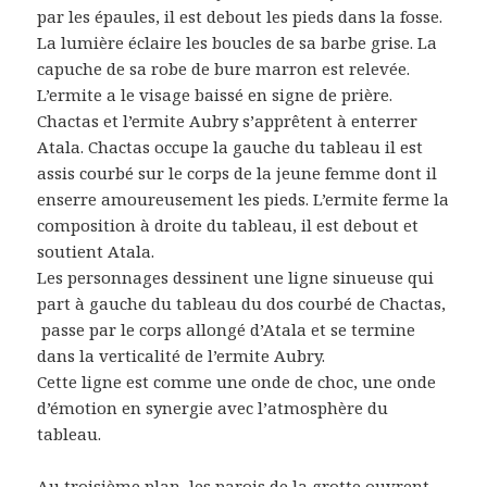
par les épaules, il est debout les pieds dans la fosse.
La lumière éclaire les boucles de sa barbe grise. La
capuche de sa robe de bure marron est relevée.
L’ermite a le visage baissé en signe de prière.
Chactas et l’ermite Aubry s’apprêtent à enterrer
Atala. Chactas occupe la gauche du tableau il est
assis courbé sur le corps de la jeune femme dont il
enserre amoureusement les pieds. L’ermite ferme la
composition à droite du tableau, il est debout et
soutient Atala.
Les personnages dessinent une ligne sinueuse qui
part à gauche du tableau du dos courbé de Chactas,
passe par le corps allongé d’Atala et se termine
dans la verticalité de l’ermite Aubry.
Cette ligne est comme une onde de choc, une onde
d’émotion en synergie avec l’atmosphère du
tableau.
Au troisième plan, les parois de la grotte ouvrent