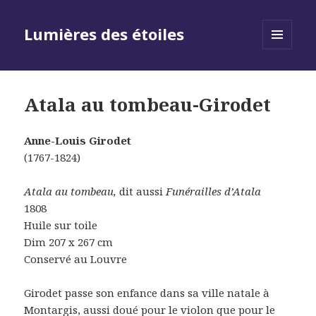
Lumières des étoiles
MENU
AND
WIDGETS
Atala au tombeau-Girodet
Anne-Louis Girodet
(1767-1824)
Atala au tombeau,
dit aussi
Funérailles d’Atala
1808
Huile sur toile
Dim 207 x 267 cm
Conservé au Louvre
Girodet passe son enfance dans sa ville natale à
Montargis, aussi doué pour le violon que pour le