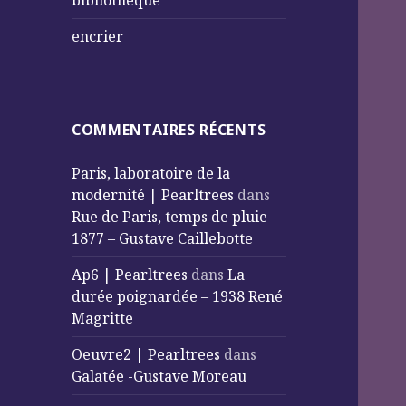
bibliothèque
encrier
COMMENTAIRES RÉCENTS
Paris, laboratoire de la
modernité | Pearltrees
dans
Rue de Paris, temps de pluie –
1877 – Gustave Caillebotte
Ap6 | Pearltrees
dans
La
durée poignardée – 1938 René
Magritte
Oeuvre2 | Pearltrees
dans
Galatée -Gustave Moreau