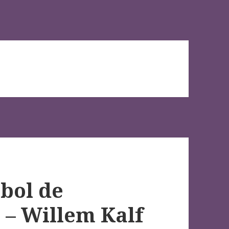
bol de
 – Willem Kalf