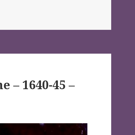
e – 1640-45 –