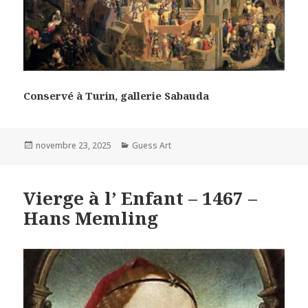
Conservé à Turin, gallerie Sabauda
Posted
Categories
novembre 23, 2025
Guess Art
on
Vierge à l’ Enfant – 1467 –
Hans Memling