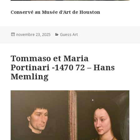
Conservé au Musée d’Art de Houston
Posted
Categories
novembre 23, 2025
Guess Art
on
Tommaso et Maria
Portinari -1470 72 – Hans
Memling