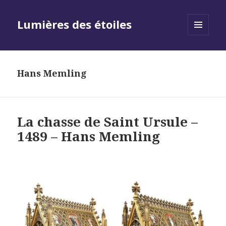
Lumières des étoiles
MENU
AND
WIDGETS
Hans Memling
La chasse de Saint Ursule –
1489 – Hans Memling