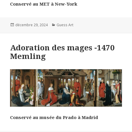
Conservé au MET à New-York
Posted
Categories
décembre 29, 2024
Guess Art
on
Adoration des mages -1470
Memling
Conservé au musée du Prado à Madrid