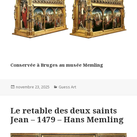
Conservée à Bruges au musée Memling
Posted
Categories
novembre 23, 2025
Guess Art
on
Le retable des deux saints
Jean – 1479 – Hans Memling