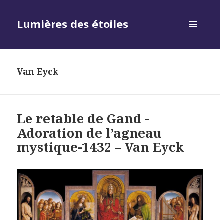
Lumières des étoiles
MENU
AND
WIDGETS
Van Eyck
Le retable de Gand -
Adoration de l’agneau
mystique-1432 – Van Eyck