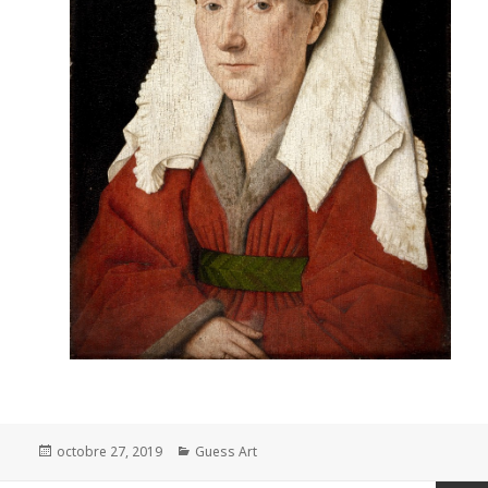
Posted
Categories
octobre 27, 2019
Guess Art
on