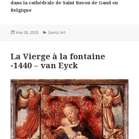
dans la cathédrale de Saint Bavon de Gand en
Belgique
Posted
Categories
mai 28, 2023
Guess Art
on
La Vierge à la fontaine
-1440 – van Eyck