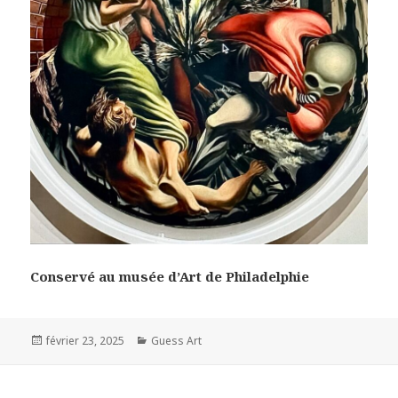
Conservé au musée d’Art de Philadelphie
Posted
Categories
février 23, 2025
Guess Art
on