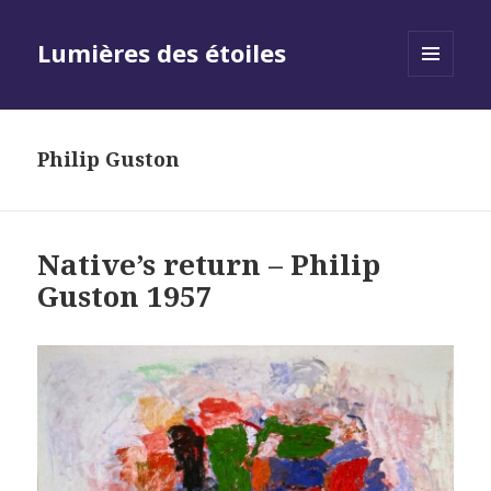
Lumières des étoiles
MENU
AND
WIDGETS
Philip Guston
Native’s return – Philip
Guston 1957