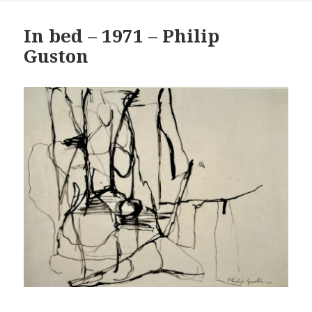
In bed – 1971 – Philip
Guston