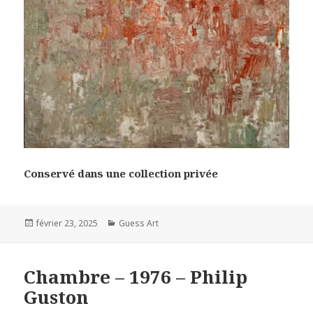
Conservé dans une collection privée
Posted
Categories
février 23, 2025
Guess Art
on
Chambre – 1976 – Philip
Guston